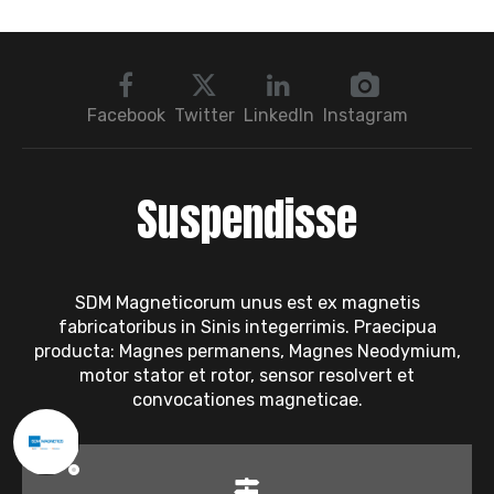
Import Monopolium?
solutiones
Facebook
Twitter
LinkedIn
Instagram
Suspendisse
SDM Magneticorum unus est ex magnetis
fabricatoribus in Sinis integerrimis. Praecipua
producta: Magnes permanens, Magnes Neodymium,
motor stator et rotor, sensor resolvert et
convocationes magneticae.