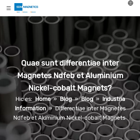
Quae sunt differentiae inter
Magnetes Ndfeb et Aluminium
Nickel-cobalt Magnets?
Hic es:
Home
»
Blog
»
Blog
»
Industria
Information
»
Differentiae inter Magnetes
Ndfeb et Aluminium Nickel-cobalt Magnets