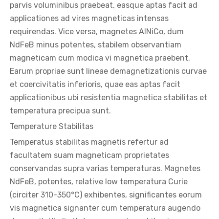
parvis voluminibus praebeat, easque aptas facit ad
applicationes ad vires magneticas intensas
requirendas. Vice versa, magnetes AlNiCo, dum
NdFeB minus potentes, stabilem observantiam
magneticam cum modica vi magnetica praebent.
Earum propriae sunt lineae demagnetizationis curvae
et coercivitatis inferioris, quae eas aptas facit
applicationibus ubi resistentia magnetica stabilitas et
temperatura precipua sunt.
Temperature Stabilitas
Temperatus stabilitas magnetis refertur ad
facultatem suam magneticam proprietates
conservandas supra varias temperaturas. Magnetes
NdFeB, potentes, relative low temperatura Curie
(circiter 310-350°C) exhibentes, significantes eorum
vis magnetica signanter cum temperatura augendo