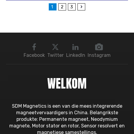
1
2
3
Facebook
Twitter
LinkedIn
Instagram
WELKOM
SDM Magnetics is een van die mees integrerende
magneetvervaardigers in China. Belangrikste
produkte: Permanente magneet, Neodymium
magnete, Motor stator en rotor, Sensor resolvert en
magnetiese samestellings.