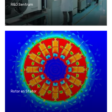
R&D Sentrum
Rotor en Stator