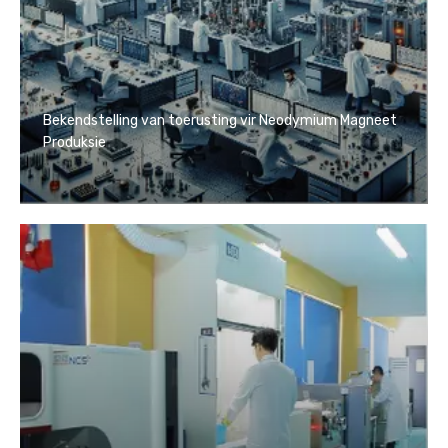
Bekendstelling van toerusting vir Neodymium Magneet
Produksie