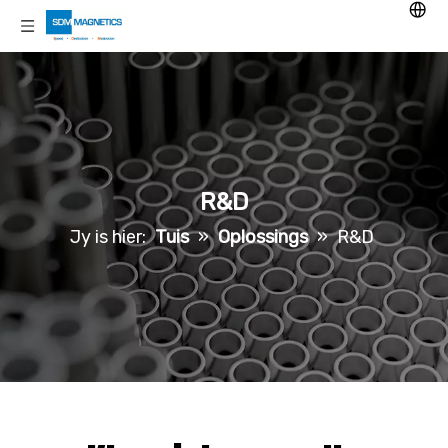
R&D
Jy is hier:
Tuis
»
Oplossings
»
R&D