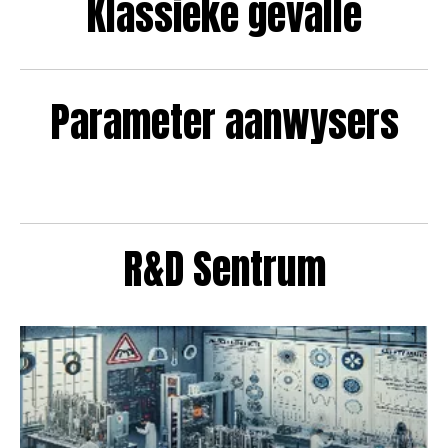
Klassieke gevalle
Parameter aanwysers
R&D Sentrum