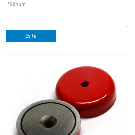
Esita