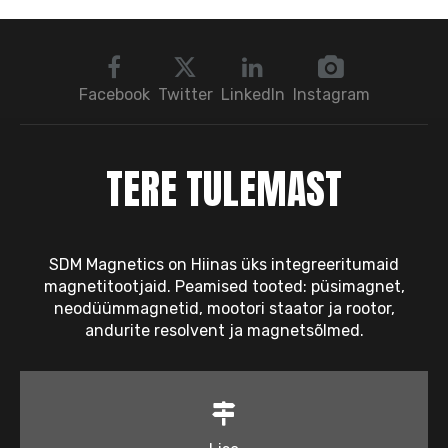
Facebook
Twitter
LinkedIn
Instagram
TERE TULEMAST
SDM Magnetics on Hiinas üks integreeritumaid
magnetitootjaid. Peamised tooted: püsimagnet,
neodüümmagnetid, mootori staator ja rootor,
andurite resolvent ja magnetsõlmed.