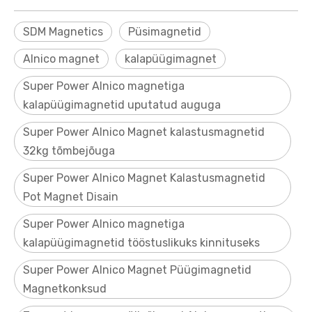
SDM Magnetics
Püsimagnetid
Alnico magnet
kalapüügimagnet
Super Power Alnico magnetiga
kalapüügimagnetid uputatud auguga
Super Power Alnico Magnet kalastusmagnetid
32kg tõmbejõuga
Super Power Alnico Magnet Kalastusmagnetid
Pot Magnet Disain
Super Power Alnico magnetiga
kalapüügimagnetid tööstuslikuks kinnituseks
Super Power Alnico Magnet Püügimagnetid
Magnetkonksud