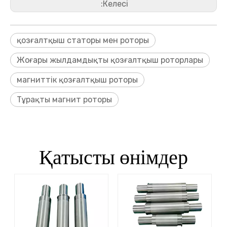
Келесі:
қозғалтқыш статоры мен роторы
Жоғары жылдамдықты қозғалтқыш роторлары
магниттік қозғалтқыш роторы
Тұрақты магнит роторы
Қатысты өнімдер