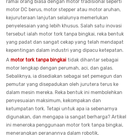
ramai orang biasa dengan motor tradisional seperti
motor DC berus, motor stepper atau motor aruhan,
kejuruteraan lanjutan selalunya memerlukan
penyelesaian yang lebih khusus. Salah satu inovasi
tersebut ialah motor tork tanpa bingkai, reka bentuk
yang padat dan sangat cekap yang telah mendapat
kepentingan dalam industri yang dipacu ketepatan.
A
motor tork tanpa bingkai
tidak dihantar sebagai
motor lengkap dengan perumah, aci, dan galas.
Sebaliknya, ia disediakan sebagai set pemegun dan
pemutar yang disepadukan oleh jurutera terus ke
dalam mesin mereka. Reka bentuk ini membolehkan
penyesuaian maksimum, kekompakan dan
ketumpatan tork. Tetapi untuk apa ia sebenarnya
digunakan, dan mengapa ia sangat berharga? Artikel
ini meneroka penggunaan motor tork tanpa bingkai,
menerangkan peranannya dalam robotik,