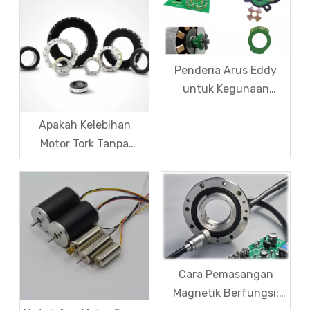
Penderia Arus Eddy
untuk Kegunaan
Automotif dan
Apakah Kelebihan
Perindustrian
Motor Tork Tanpa
Bingkai?
Cara Pemasangan
Magnetik Berfungsi: