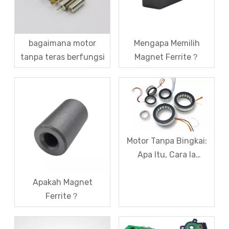
bagaimana motor
Mengapa Memilih
tanpa teras berfungsi
Magnet Ferrite？
Motor Tanpa Bingkai:
Apa Itu, Cara Ia
Berfungsi, & Tempat
Menggunakannya
Apakah Magnet
Ferrite？