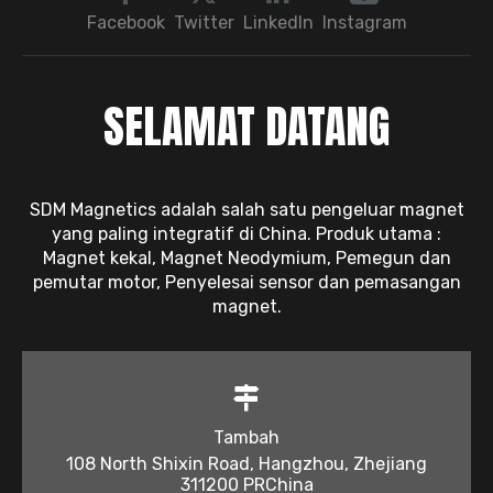
Facebook
Twitter
LinkedIn
Instagram
SELAMAT DATANG
SDM Magnetics adalah salah satu pengeluar magnet
yang paling integratif di China. Produk utama :
Magnet kekal, Magnet Neodymium, Pemegun dan
pemutar motor, Penyelesai sensor dan pemasangan
magnet.
Tambah
108 North Shixin Road, Hangzhou, Zhejiang
311200 PRChina