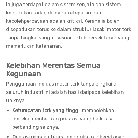
Ia juga terdapat dalam sistem senjata dan sistem
kedudukan radar, di mana ketepatan dan
kebolehpercayaan adalah kritikal. Kerana ia boleh
disepadukan terus ke dalam struktur lasak, motor tork
tanpa bingkai sangat sesuai untuk persekitaran yang
memerlukan ketahanan.
Kelebihan Merentas Semua
Kegunaan
Penggunaan meluas motor tork tanpa bingkai di
seluruh industri ini adalah hasil daripada kelebihan
uniknya:
Ketumpatan tork yang tinggi
membolehkan
mereka memberikan prestasi yang berkuasa
berbanding saiznya.
Operasi pemacu terus
meningkatkan kecekapan