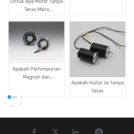
Semua yang Anda
Untuk Apa Motor Tanpa
Perlu Tahu
Teras Mikro
Digunakan?
Apakah Perhimpunan
Magnet dan
Apakah motor dc tanpa
Bagaimana Saya Boleh
teras
Menggunakannya
dalam Perniagaan
Saya?