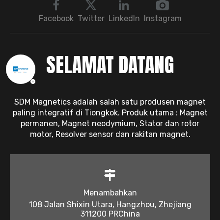
Facebook
Twitter
LinkedIn
Instagram
SELAMAT DATANG
SDM Magnetics adalah salah satu produsen magnet
paling integratif di Tiongkok. Produk utama : Magnet
permanen, Magnet neodymium, Stator dan rotor
motor, Resolver sensor dan rakitan magnet.
Menambahkan
108 Jalan Shixin Utara, Hangzhou, Zhejiang
311200 PRChina