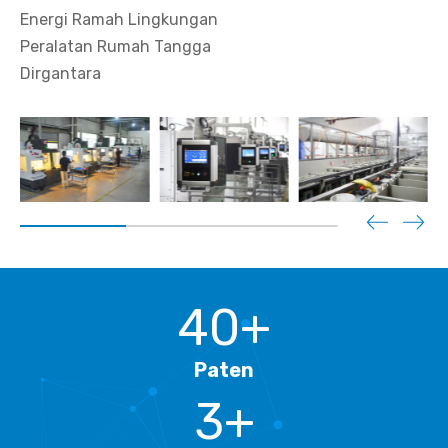
Energi Ramah Lingkungan
Peralatan Rumah Tangga
Dirgantara
40+
Paten
3+