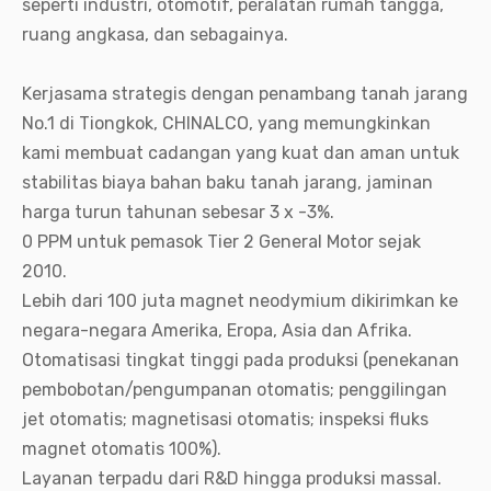
seperti industri, otomotif, peralatan rumah tangga,
ruang angkasa, dan sebagainya.
Kerjasama strategis dengan penambang tanah jarang
No.1 di Tiongkok, CHINALCO, yang memungkinkan
kami membuat cadangan yang kuat dan aman untuk
stabilitas biaya bahan baku tanah jarang, jaminan
harga turun tahunan sebesar 3 x -3%.
0 PPM untuk pemasok Tier 2 General Motor sejak
2010.
Lebih dari 100 juta magnet neodymium dikirimkan ke
negara-negara Amerika, Eropa, Asia dan Afrika.
Otomatisasi tingkat tinggi pada produksi (penekanan
pembobotan/pengumpanan otomatis; penggilingan
jet otomatis; magnetisasi otomatis; inspeksi fluks
magnet otomatis 100%).
Layanan terpadu dari R&D hingga produksi massal.