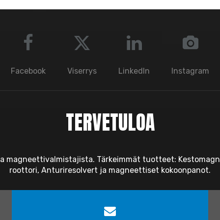
Facebook
Viserrys
LinkedIn
Instagram
TERVETULOA
ta magneettivalmistajista. Tärkeimmät tuotteet: Kestomagn
roottori, Anturiresolvert ja magneettiset kokoonpanot.