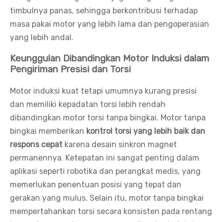
timbulnya panas, sehingga berkontribusi terhadap
masa pakai motor yang lebih lama dan pengoperasian
yang lebih andal.
Keunggulan Dibandingkan Motor Induksi dalam
Pengiriman Presisi dan Torsi
Motor induksi kuat tetapi umumnya kurang presisi
dan memiliki kepadatan torsi lebih rendah
dibandingkan motor torsi tanpa bingkai. Motor tanpa
bingkai memberikan
kontrol torsi yang lebih baik dan
respons cepat
karena desain sinkron magnet
permanennya. Ketepatan ini sangat penting dalam
aplikasi seperti robotika dan perangkat medis, yang
memerlukan penentuan posisi yang tepat dan
gerakan yang mulus. Selain itu, motor tanpa bingkai
mempertahankan torsi secara konsisten pada rentang