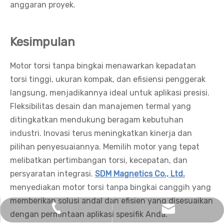
anggaran proyek.
Kesimpulan
Motor torsi tanpa bingkai menawarkan kepadatan
torsi tinggi, ukuran kompak, dan efisiensi penggerak
langsung, menjadikannya ideal untuk aplikasi presisi.
Fleksibilitas desain dan manajemen termal yang
ditingkatkan mendukung beragam kebutuhan
industri. Inovasi terus meningkatkan kinerja dan
pilihan penyesuaiannya. Memilih motor yang tepat
melibatkan pertimbangan torsi, kecepatan, dan
persyaratan integrasi.
SDM Magnetics Co., Ltd.
menyediakan motor torsi tanpa bingkai canggih yang
memberikan solusi andal dan efisien yang disesuaikan
pertanyaan@magnet-sdm.com
+86-138-5712-7332
dengan permintaan aplikasi spesifik Anda.