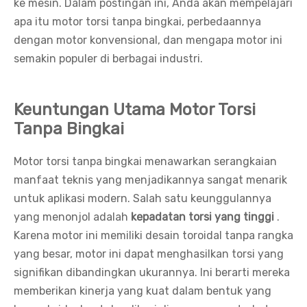
ke mesin. Dalam postingan ini, Anda akan mempelajari
apa itu motor torsi tanpa bingkai, perbedaannya
dengan motor konvensional, dan mengapa motor ini
semakin populer di berbagai industri.
Keuntungan Utama Motor Torsi
Tanpa Bingkai
Motor torsi tanpa bingkai menawarkan serangkaian
manfaat teknis yang menjadikannya sangat menarik
untuk aplikasi modern. Salah satu keunggulannya
yang menonjol adalah
kepadatan torsi yang tinggi
.
Karena motor ini memiliki desain toroidal tanpa rangka
yang besar, motor ini dapat menghasilkan torsi yang
signifikan dibandingkan ukurannya. Ini berarti mereka
memberikan kinerja yang kuat dalam bentuk yang