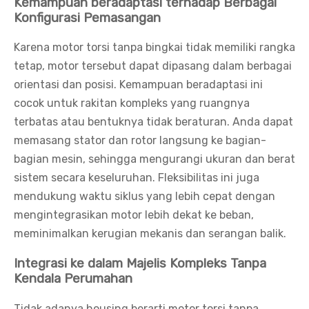
Kemampuan beradaptasi terhadap Berbagai
Konfigurasi Pemasangan
Karena motor torsi tanpa bingkai tidak memiliki rangka
tetap, motor tersebut dapat dipasang dalam berbagai
orientasi dan posisi. Kemampuan beradaptasi ini
cocok untuk rakitan kompleks yang ruangnya
terbatas atau bentuknya tidak beraturan. Anda dapat
memasang stator dan rotor langsung ke bagian-
bagian mesin, sehingga mengurangi ukuran dan berat
sistem secara keseluruhan. Fleksibilitas ini juga
mendukung waktu siklus yang lebih cepat dengan
mengintegrasikan motor lebih dekat ke beban,
meminimalkan kerugian mekanis dan serangan balik.
Integrasi ke dalam Majelis Kompleks Tanpa
Kendala Perumahan
Tidak adanya housing berarti motor torsi tanpa