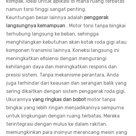
kompak, ideal untuk aplikasi di mana ruang terbatas
namun torsi tinggi sangat penting.
Keuntungan besar lainnya adalah
penggerak
langsungnya
kemampuan
. Motor torsi tanpa bingkai
terhubung langsung ke beban, sehingga
menghilangkan kebutuhan akan kotak roda gigi atau
komponen transmisi lainnya. Koneksi langsung ini
meningkatkan efisiensi dengan mengurangi
kehilangan daya dan meningkatkan respons dan
presisi sistem. Tanpa mekanisme perantara, Anda
juga terhindar dari keausan dan serangan balik yang
sering dikaitkan dengan sistem penggerak roda gigi.
Ukurannya
yang ringkas dan bobot
motor tanpa
bingkai yang lebih ringan menjadikannya sempurna
untuk lingkungan dengan ruang terbatas. Mereka
terintegrasi dengan mulus ke dalam rakitan,
memungkinkan para insinyur merancang mesin yang