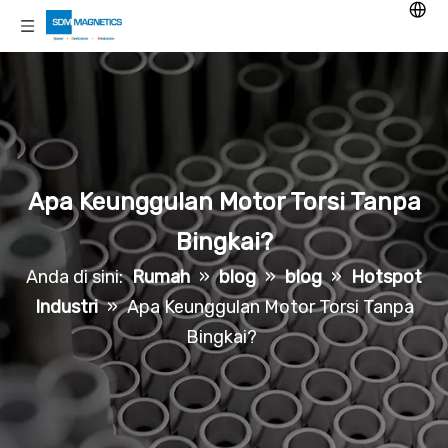
Apa Keunggulan Motor Torsi Tanpa
Bingkai?
Anda di sini:
Rumah
»
blog
»
blog
»
Hotspot
Industri
»
Apa Keunggulan Motor Torsi Tanpa
Bingkai?