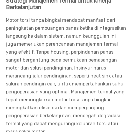
Strategi Manajemen Termal untuk Kinerja
Berkelanjutan
Motor torsi tanpa bingkai mendapat manfaat dari
peningkatan pembuangan panas ketika diintegrasikan
langsung ke dalam sistem, namun keunggulan ini
juga memerlukan perencanaan manajemen termal
yang efektif. Tanpa housing, perpindahan panas
sangat bergantung pada permukaan pemasangan
motor dan solusi pendinginan. Insinyur harus
merancang jalur pendinginan, seperti heat sink atau
saluran pendingin cair, untuk mempertahankan suhu
pengoperasian yang optimal. Manajemen termal yang
tepat memungkinkan motor torsi tanpa bingkai
meningkatkan efisiensi dan memperpanjang
pengoperasian berkelanjutan, mencegah degradasi
termal yang dapat mengurangi keluaran torsi atau
masa pakai motor.