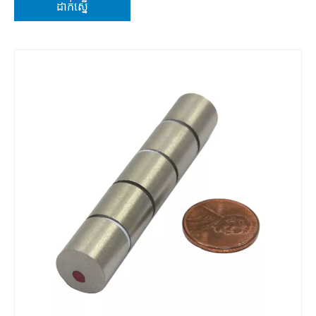
ដាក់ស្នើ