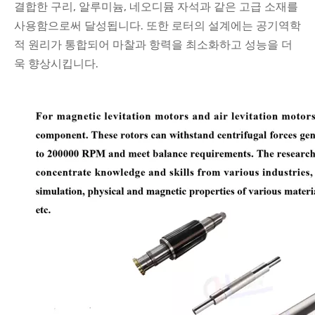
결합한 구리, 알루미늄, 네오디뮴 자석과 같은 고급 소재를
사용함으로써 달성됩니다. 또한 로터의 설계에는 공기역학
적 원리가 통합되어 마찰과 항력을 최소화하고 성능을 더
욱 향상시킵니다.