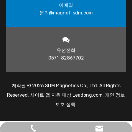
이메일
문의@magnet-sdm.com​​​​​​​
유선전화
0571-82867702
저작권 ©
2026
​​​​​ SDM Magnetics Co., Ltd. All Rights
Reserved.
사이트
맵 지원 대상
Leadong.com
.
개인 정보
보호 정책
.
문의@magnet-sdm.com
0138-5712-7332