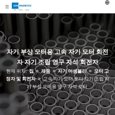
자기 부상 모터용 고속 자기 모터 회전
자 자기 조립 영구 자석 회전자
현재 위치:
집
»
제품
»
자기 어셈블리
»
모터 고
정자 및 회전자
»
고속 자기 모터 로터 자기 조립 자
기 부상 모터용 영구 자석 로터