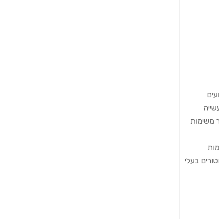
עים
שייה
ר משימות
מות
טורים בעלי