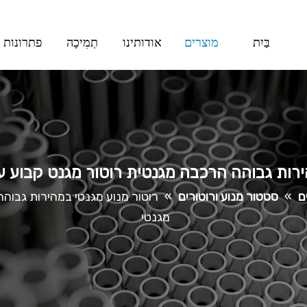
בַּיִת
מוצרים
אודותינו
תְמִיכָה
פתרונות
ירות גבוהה הרכבה מגנטית רוטור מגנט קבוע עב
ם
»
סטטור מנוע ורוטורים
»
רוטור מנוע מגנטי במהירות גבוהה
מגנטי