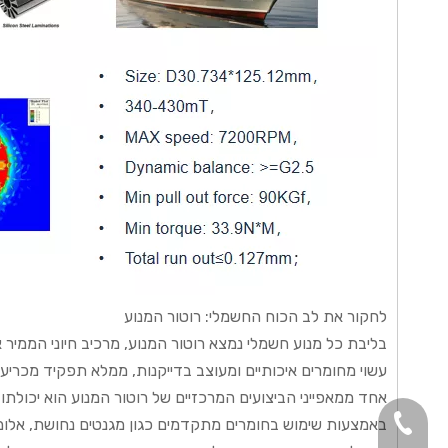
לחקור את לב הכוח החשמלי: רוטור המנוע
בליבת כל מנוע חשמלי נמצא רוטור המנוע, מרכיב חיוני הממיר
עשוי מחומרים איכותיים ומעוצב בדייקנות, ממלא תפקיד מכריע 
אחד ממאפייני הביצועים המרכזיים של רוטור המנוע הוא יכולתו 
+86-138-5712-7
באמצעות שימוש בחומרים מתקדמים כגון מגנטים נחושת, אלומינ