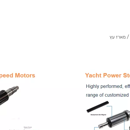
/ מארז עץ