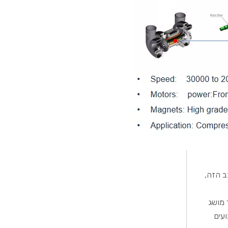
ב הזה,
 מושג
עים