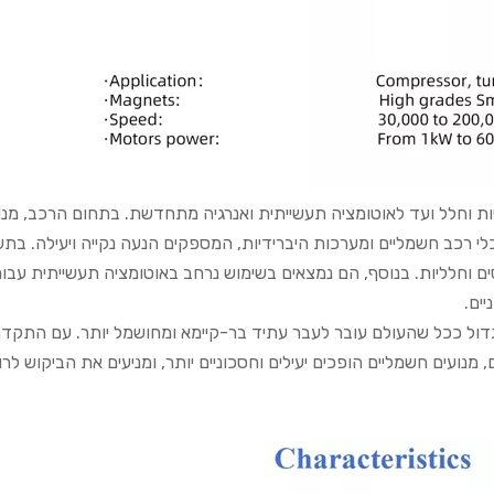
יות וחלל ועד לאוטומציה תעשייתית ואנרגיה מתחדשת. בתחום הרכב, מנו
כלי רכב חשמליים ומערכות היברידיות, המספקים הנעה נקייה ויעילה. בתע
ים וחלליות. בנוסף, הם נמצאים בשימוש נרחב באוטומציה תעשייתית עבו
יים.
גדול ככל שהעולם עובר לעבר עתיד בר-קיימא ומחושמל יותר. עם התקד
מנועים חשמליים הופכים יעילים וחסכוניים יותר, ומניעים את הביקוש לרו