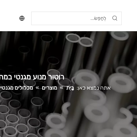
רוטור מנוע מגנטי במה
אתה נמצא כאן:
בַּיִת
»
מוצרים
»
מכלולים מגנטיי