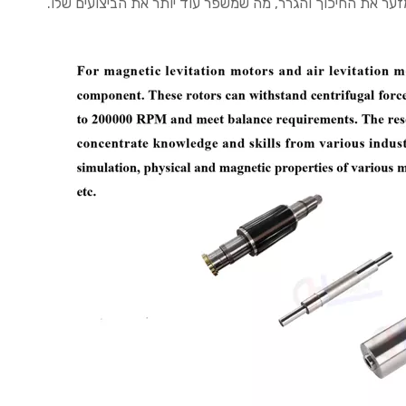
למזער את החיכוך והגרר, מה שמשפר עוד יותר את הביצועים שלו.