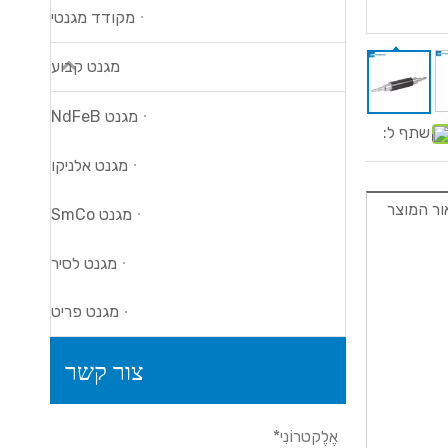
מקודד מגנטי
מגנט קבוע
מגנט NdFeB
שתף ל:
מגנט אלניקו
ור המוצר
מגנט SmCo
מגנט לסיר
מגנט פריט
צור קשר