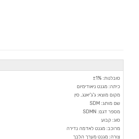
סובלנות: ±1%
כיתה: מגנט ניאודימיום
מקום מוצא: ג'ג'יאנג, סין
שם מותג: SDM
מספר דגם: SDMN
סוג: קבוע
מרוכב: מגנט לאדמה נדירה
צורה: מגנט מערך הלבך