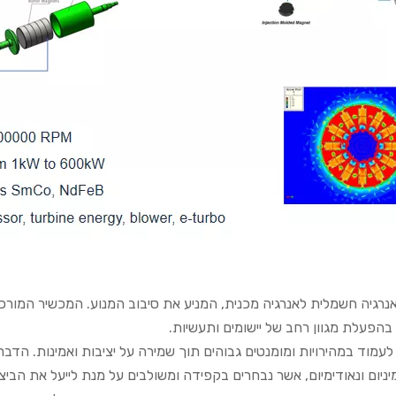
 אנרגיה חשמלית לאנרגיה מכנית, המניע את סיבוב המנוע. המכשיר המורכ
בהפעלת מגוון רחב של יישומים ותעשיות.
לעמוד במהירויות ומומנטים גבוהים תוך שמירה על יציבות ואמינות. הדבר
יום ונאודימיום, אשר נבחרים בקפידה ומשולבים על מנת לייעל את הביצו