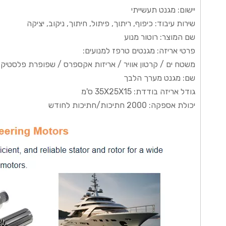
יישום: מגנט תעשייתי
שירות עיבוד: כיפוף, ריתוך, פיתול, חיתוך, ניקוב, יציקה
שם המוצר: רוטור מנוע
פרטי אריזה: מגנטים טרפז למנועים:
משטח ים / קרטון אוויר / אריזות אקספרס / שפופרת פלסטיק 
שם: מגנט מערך הלבך
גודל אריזה בודדת: 35X25X15 ס'מ
יכולת אספקה: 2000 חתיכות/חתיכות לחודש