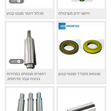
וִידֵאוֹ
חיישני זרם מערבולת
מכלול רוטור מגנט קבוע
וִידֵאוֹ
מגנטים מקודד מגנטי קבוע
רוטורים מגנטיים במהירות
גבוהה עבור מדחסים,
משאבות ומערכות HVAC