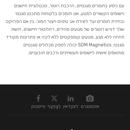
עם ניסיון בחומרים מגנטיים, הרכבת רוטור, טכנולוגיית חיישנים
ויישומים הקשורים למנוע, אנו תומכים בלקוחות מתכנון מגנטי
ובחירת חומרים ועד ליצירת אב טיפוס וייצור המוני. בין אם הפרויקט
שלך דורש רוטורים של מנועים מהירים, רזולוטורי חיישנים, חישת
תזוזה ללא מגע, מנועים קומפקטיים ללא ליבה או פתרונות מקודד
מגנטי, SDM Magnetics יכולה לספק מכלולים מגנטיים
מותאמים אישית ליישומים תעשייתיים ורכבים תובעניים.
אינסטגרם
לינקדאין
לְצַפְצֵף
פייסבוק