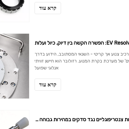
קרא עוד
מרכיב צנוע אך קריטי - השנאי המסתובב, הידוע בדרך
ים' של מערכת בקרת המנוע. רזולובר הוא חיישן זוויתי
אנלוגי שפועל
קרא עוד
רוטור מנוע ריחוף מגנטי: חוזק שרוול סיבי פחמן ופתרונות צנטריפוגליים נגד סדקים במהירות גבוהה עבור פלדת מגנט