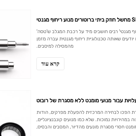
חוף מגנטי' רבים חושבים מיד על רכבת המגלב ש'טסה'
ודעים שאותה טכנולוגיית ריחוף מגנטית עברה מזמן
מהמסילה למיסבים.
קרא עוד
עלויות עבור מנועי מומנט ללא מסגרת של רובוט
גרת הפכו לבחירה המרכזית להפעלת מפרקים, הודות
מהירויות נמוכות. שלא כמו מנועים קונבנציונליים,
מומנט חסרי מסגרת מונעים מהדיור, המסבים והבסיס,