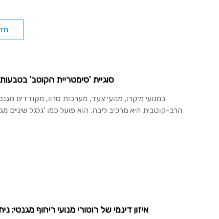
חד
סוגיית 'סימטריית הקוטב' בטבעות
במנועי מיקרו, מנועי צעד, מערכות סרוו, מקודדים מגנט
איזון דינמי של רוטורי מנועי ריחוף מגנטי: ניתוח מקיף של תקני 