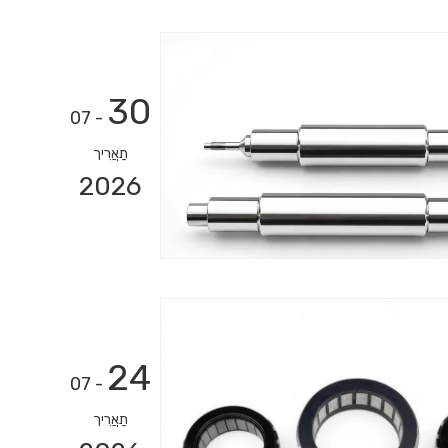
30
- 07
תַאֲרִיך
2026
24
- 07
תַאֲרִיך