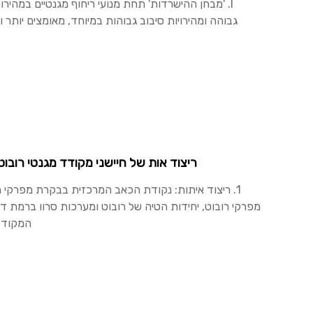
I. 'מבחן ההישרדות' תחת מנועי ריחוף מגנטיים במהירו
גבוהה ומהירויות סיבוב גבוהות במיוחד, מאומצים יותר 
ריצוד אות של חיישני מקודד מגנטי רובוט
1. ריצוד איתות: נקודת הכאב המרכזית בבקרת מפרקי ר
מפרקי רובוט, יחידות הטיה של רובוט ומערכות סרוו ברמת ד
המקודדי