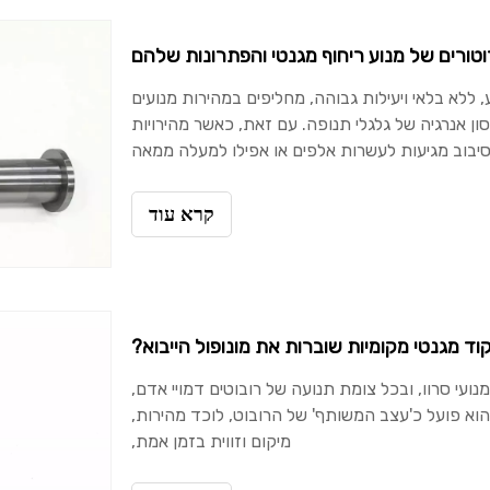
ורים של מנוע ריחוף מגנטי והפתרונות שלהם
 ללא בלאי ויעילות גבוהה, מחליפים במהירות מנועים
ן אנרגיה של גלגלי תנופה. עם זאת, כאשר מהירויות
יבוב מגיעות לעשרות אלפים או אפילו למעלה ממאה
קרא עוד
וד מגנטי מקומיות שוברות את מונופול הייבוא?
ועי סרוו, ובכל צומת תנועה של רובוטים דמויי אדם,
וא פועל כ'עצב המשותף' של הרובוט, לוכד מהירות,
מיקום וזווית בזמן אמת,