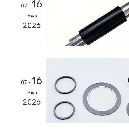
16
- 07
תַאֲרִיך
2026
16
- 07
תַאֲרִיך
2026