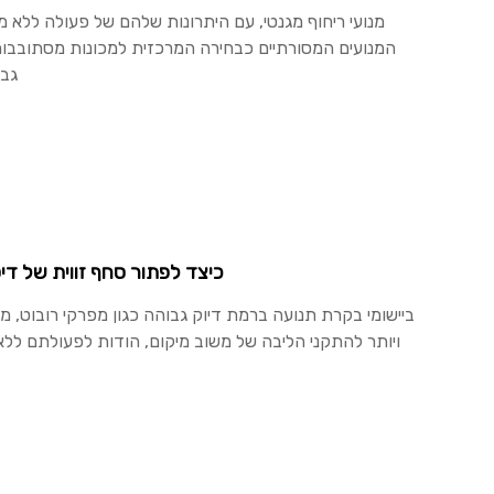
מנועי ריחוף מגנטי, עם היתרונות שלהם של פעולה ללא מ
המנועים המסורתיים כבחירה המרכזית למכונות מסתובבות
גבו
כיצד לפתור סחף זווית של די
ביישומי בקרת תנועה ברמת דיוק גבוהה כגון מפרקי רובוט, מנו
ויותר להתקני הליבה של משוב מיקום, הודות לפעולתם ללא