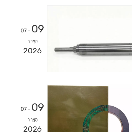
09
- 07
תַאֲרִיך
2026
09
- 07
תַאֲרִיך
2026