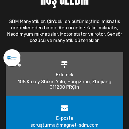
SDM Manyetikler, Çin'deki en bütünleştirici mıknatıs
üreticilerinden biridir. Ana ürünler: Kalıcı mıknatıs,
Neodimyum mıknatıslar, Motor stator ve rotor, Sensör
çözücü ve manyetik düzenekler.
Eklemek
108 Kuzey Shixin Yolu, Hangzhou, Zhejiang
311200 PRÇin
E-posta
soruşturma@magnet-sdm.com​​​​​​