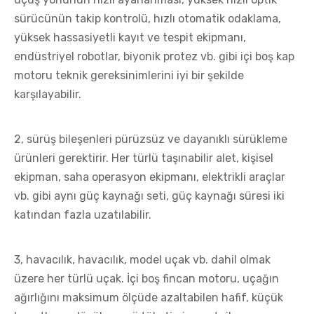
sürücünün takip kontrolü, hızlı otomatik odaklama,
yüksek hassasiyetli kayıt ve tespit ekipmanı,
endüstriyel robotlar, biyonik protez vb. gibi içi boş kap
motoru teknik gereksinimlerini iyi bir şekilde
karşılayabilir.
2, sürüş bileşenleri pürüzsüz ve dayanıklı sürükleme
ürünleri gerektirir. Her türlü taşınabilir alet, kişisel
ekipman, saha operasyon ekipmanı, elektrikli araçlar
vb. gibi aynı güç kaynağı seti, güç kaynağı süresi iki
katından fazla uzatılabilir.
3, havacılık, havacılık, model uçak vb. dahil olmak
üzere her türlü uçak. İçi boş fincan motoru, uçağın
ağırlığını maksimum ölçüde azaltabilen hafif, küçük