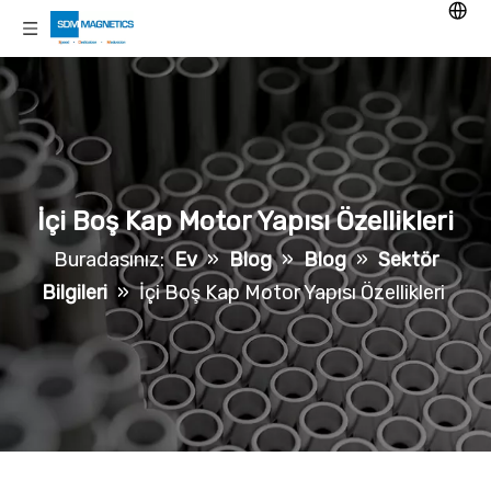
İçi Boş Kap Motor Yapısı Özellikleri
Buradasınız:
Ev
»
Blog
»
Blog
»
Sektör
Bilgileri
»
İçi Boş Kap Motor Yapısı Özellikleri