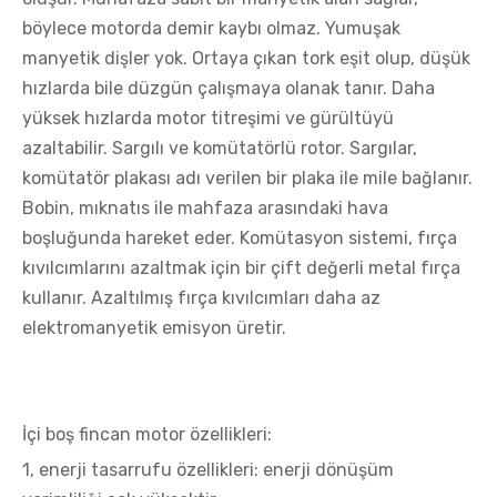
böylece motorda demir kaybı olmaz. Yumuşak
manyetik dişler yok. Ortaya çıkan tork eşit olup, düşük
hızlarda bile düzgün çalışmaya olanak tanır. Daha
yüksek hızlarda motor titreşimi ve gürültüyü
azaltabilir. Sargılı ve komütatörlü rotor. Sargılar,
komütatör plakası adı verilen bir plaka ile mile bağlanır.
Bobin, mıknatıs ile mahfaza arasındaki hava
boşluğunda hareket eder. Komütasyon sistemi, fırça
kıvılcımlarını azaltmak için bir çift değerli metal fırça
kullanır. Azaltılmış fırça kıvılcımları daha az
elektromanyetik emisyon üretir.
İçi boş fincan motor özellikleri:
1, enerji tasarrufu özellikleri: enerji dönüşüm