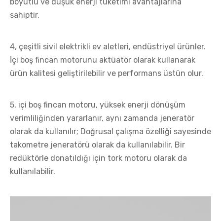
boyutlu ve düşük enerji tüketimi avantajlarına
sahiptir.
4, çeşitli sivil elektrikli ev aletleri, endüstriyel ürünler.
İçi boş fincan motorunu aktüatör olarak kullanarak
ürün kalitesi geliştirilebilir ve performans üstün olur.
5, içi boş fincan motoru, yüksek enerji dönüşüm
verimliliğinden yararlanır, aynı zamanda jeneratör
olarak da kullanılır; Doğrusal çalışma özelliği sayesinde
takometre jeneratörü olarak da kullanılabilir. Bir
redüktörle donatıldığı için tork motoru olarak da
kullanılabilir.