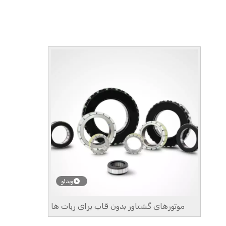
ویدئو
موتورهای گشتاور بدون قاب برای ربات ها