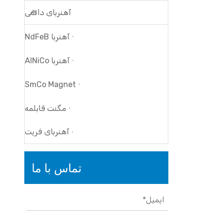
آهنربای دائمی
آهنربا NdFeB
آهنربا AlNiCo
SmCo Magnet
مگنت قابلمه
آهنربای فریت
تماس با ما