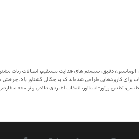
برای ربات ها، اتوماسیون دقیق، سیستم های هدایت مستقیم، اتصالات ربا
اب برای کاربردهایی طراحی شده‌اند که به چگالی گشتاور بالا، چرخش
ناطیسی، تطبیق روتور-استاتور، انتخاب آهنربای دائمی و توسعه سفارشی 