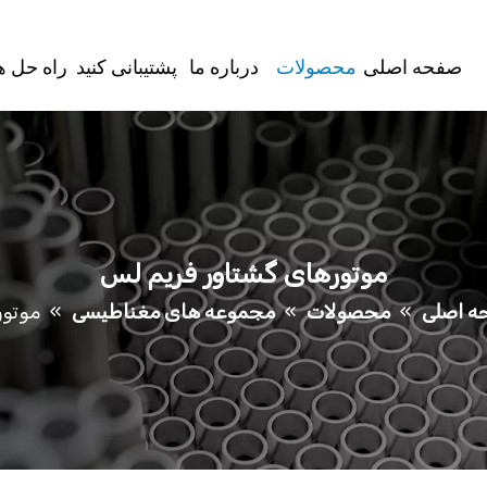
صفحه اصلی
محصولات
درباره ما
پشتیبانی کنید
راه حل ه
موتورهای گشتاور فریم لس
 اصلی
»
محصولات
»
مجموعه های مغناطیسی
»
موتور