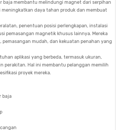
ir baja membantu melindungi magnet dari serpihan
ni meningkatkan daya tahan produk dan membuat
alatan, penentuan posisi perlengkapan, instalasi
olusi pemasangan magnetik khusus lainnya. Mereka
ak, pemasangan mudah, dan kekuatan penahan yang
uhan aplikasi yang berbeda, termasuk ukuran,
ain perakitan. Hal ini membantu pelanggan memilih
sifikasi proyek mereka.
r baja
p
ncangan