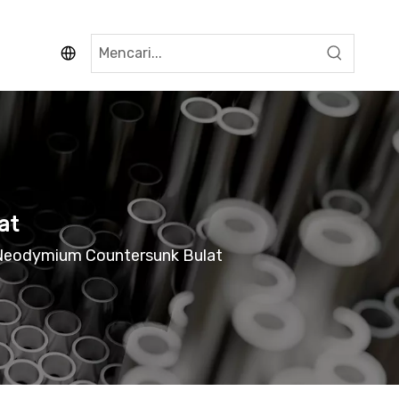
at
Neodymium Countersunk Bulat