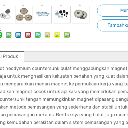
Me
Tambahka
:
si Produk
ot neodymium countersunk bulat menggabungkan magnet 
baja untuk menghasilkan kekuatan penahan yang kuat dalam 
 mengarahkan medan magnet ke permukaan kerja yang ter
adikan magnet cocok untuk aplikasi yang memerlukan pem
ountersunk tengah memungkinkan magnet dipasang dengan s
kan metode pemasangan yang sederhana dan stabil untuk
an pemasangan mekanis. Bentuknya yang bulat juga memb
g kemudahan perakitan dalam sistem pemasangan yang b