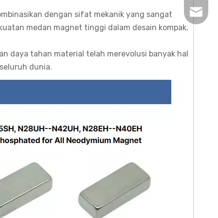
pertan
ikombinasikan dengan sifat mekanik yang sangat
kekuatan medan magnet tinggi dalam desain kompak,
dan daya tahan material telah merevolusi banyak hal
 seluruh dunia.