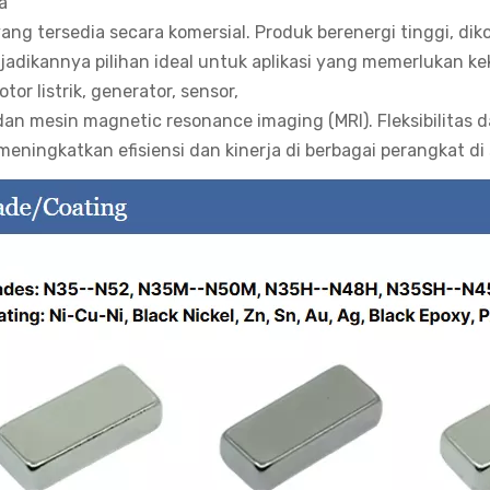
a
ng tersedia secara komersial. Produk berenergi tinggi, d
njadikannya pilihan ideal untuk aplikasi yang memerlukan 
tor listrik, generator, sensor,
dan mesin magnetic resonance imaging (MRI). Fleksibilitas 
 meningkatkan efisiensi dan kinerja di berbagai perangkat di