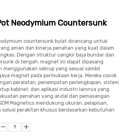
Pot Neodymium Countersunk
eodymium countersunk bulat dirancang untuk
ang aman dan kinerja penahan yang kuat dalam
ringkas. Dengan struktur cangkir baja bundar dan
rsunk di tengah, magnet ini dapat dipasang
 menggunakan sekrup yang sesuai sambil
aya magnet pada permukaan kerja. Mereka cocok
gan peralatan, penempatan perlengkapan, sistem
tup kabinet, dan aplikasi industri lainnya yang
ekuatan penahan yang andal dan pemasangan
SDM Magnetics mendukung ukuran, pelapisan,
n solusi perakitan khusus berdasarkan kebutuhan