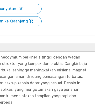
nanyakan
n ke Keranjang
neodymium berkinerja tinggi dengan wadah
struktur yang kompak dan praktis. Cangkir baja
buka, sehingga meningkatkan efisiensi magnet
asangan aman di ruang pemasangan terbatas.
ekrup kepala datar yang sesuai. Desain ini
 aplikasi yang mengutamakan gaya penahan
antu menciptakan tampilan yang rapi dan
erbeda.