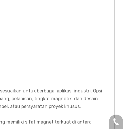
uaikan untuk berbagai aplikasi industri. Opsi
ang, pelapisan, tingkat magnetik, dan desain
mpel, atau persyaratan proyek khusus.
+86-13
 memiliki sifat magnet terkuat di antara