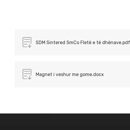
SDM Sintered SmCo Fletë e të dhënave.pd
Magnet i veshur me gome.docx