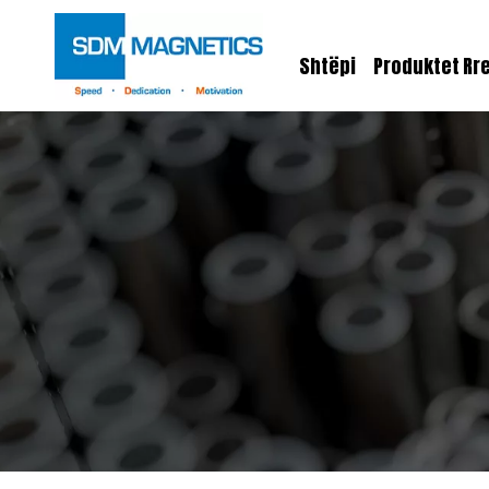
Shtëpi
Produktet
Rr