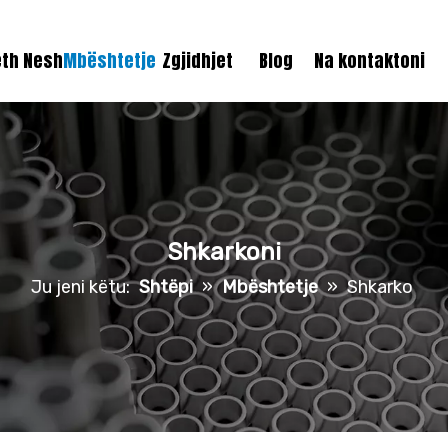
eth Nesh
Mbështetje
Zgjidhjet
Blog
Na kontaktoni
Shkarkoni
Ju jeni këtu:
Shtëpi
»
Mbështetje
»
Shkarko