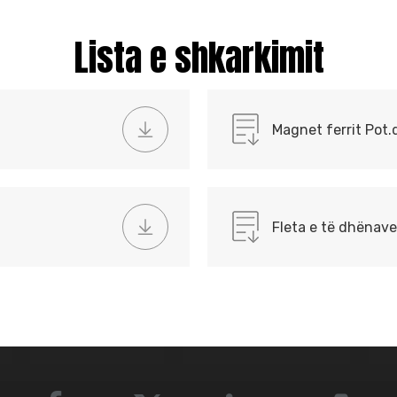
Lista e shkarkimit
f
Magnet ferrit Pot.
Fleta e të dhënav