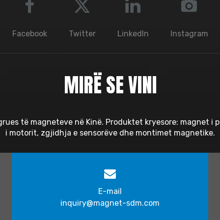
Facebook
Twitter
LinkedIn
Instagram
MIRË SE VINI
rues të magneteve në Kinë. Produktet kryesore: magnet i 
i motorit, zgjidhja e sensorëve dhe montimet magnetike.
E-mail
inquiry@magnet-sdm.com​​​