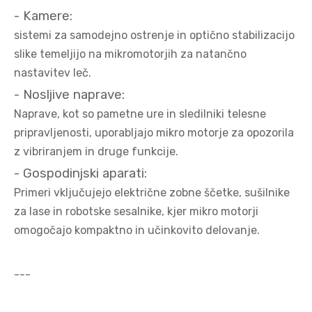
- Kamere:
sistemi za samodejno ostrenje in optično stabilizacijo
slike temeljijo na mikromotorjih za natančno
nastavitev leč.
- Nosljive naprave:
Naprave, kot so pametne ure in sledilniki telesne
pripravljenosti, uporabljajo mikro motorje za opozorila
z vibriranjem in druge funkcije.
- Gospodinjski aparati:
Primeri vključujejo električne zobne ščetke, sušilnike
za lase in robotske sesalnike, kjer mikro motorji
omogočajo kompaktno in učinkovito delovanje.
---