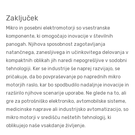
Zaključek
Mikro in posebni elektromotorji so vsestranske
komponente, ki omogočajo inovacije v številnih
panogah. Njihova sposobnost zagotavljanja
natančnega, zanesljivega in učinkovitega delovanja v
kompaktnih oblikah jih naredi nepogrešljive v sodobni
tehnologiji. Ker se industrije še naprej razvijajo, se
pričakuje, da bo povpraševanje po naprednih mikro
motorjih raslo, kar bo spodbudilo nadaljnje inovacije in
razširilo njihove scenarije uporabe. Ne glede na to, ali
gre za potrošniško elektroniko, avtomobilske sisteme,
medicinske naprave ali industrijsko avtomatizacijo, so
mikro motorji v središču neštetih tehnologij, ki
oblikujejo naše vsakdanje življenje.