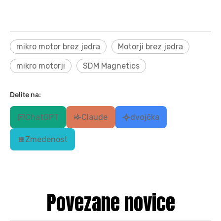
mikro motor brez jedra
Motorji brez jedra
mikro motorji
SDM Magnetics
Delite na:
ChatGPT
Claude
dvojčka
Zmedenost
Povezane novice