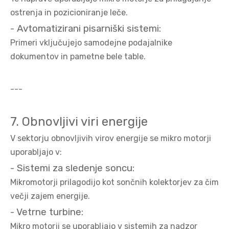
ostrenja in pozicioniranje leče.
- Avtomatizirani pisarniški sistemi:
Primeri vključujejo samodejne podajalnike
dokumentov in pametne bele table.
---
7. Obnovljivi viri energije
V sektorju obnovljivih virov energije se mikro motorji
uporabljajo v:
- Sistemi za sledenje soncu:
Mikromotorji prilagodijo kot sončnih kolektorjev za čim
večji zajem energije.
- Vetrne turbine:
Mikro motorji se uporabljajo v sistemih za nadzor