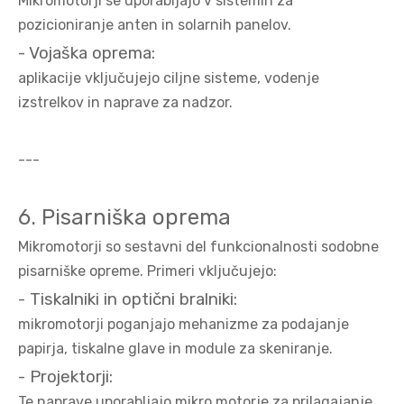
Mikromotorji se uporabljajo v sistemih za
pozicioniranje anten in solarnih panelov.
- Vojaška oprema:
aplikacije vključujejo ciljne sisteme, vodenje
izstrelkov in naprave za nadzor.
---
6. Pisarniška oprema
Mikromotorji so sestavni del funkcionalnosti sodobne
pisarniške opreme. Primeri vključujejo:
- Tiskalniki in optični bralniki:
mikromotorji poganjajo mehanizme za podajanje
papirja, tiskalne glave in module za skeniranje.
- Projektorji:
Te naprave uporabljajo mikro motorje za prilagajanje