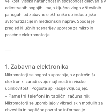
velikost, visoka natančnost in sposobnost delovanja v
edinstvenih pogojih. Imajo ključno vlogo v številnih
panogah, od zabavne elektronike do industrijske
avtomatizacije in medicinskih naprav. Spodaj je
pregled ključnih scenarijev uporabe za mikro in
posebne elektromotorje.
---
1. Zabavna elektronika
Mikromotorji se pogosto uporabljajo v potrošniški
elektroniki zaradi svoje majhnosti in visoke
učinkovitosti. Pogoste aplikacije vključujejo:
- Pametni telefoni in tablični računalniki:
Mikromotorji se uporabljajo v vibracijskih modulih za
obvestila in haptične povratne informacije.