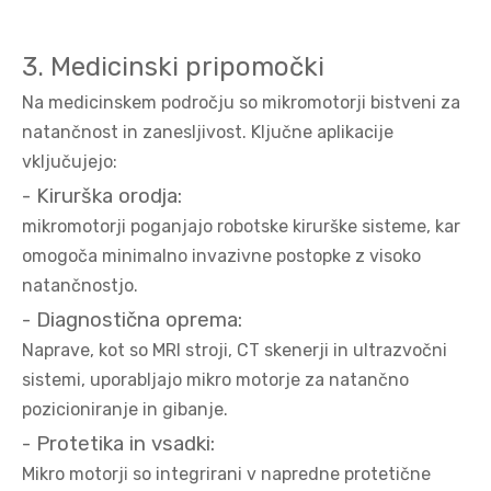
3. Medicinski pripomočki
Na medicinskem področju so mikromotorji bistveni za
natančnost in zanesljivost. Ključne aplikacije
vključujejo:
- Kirurška orodja:
mikromotorji poganjajo robotske kirurške sisteme, kar
omogoča minimalno invazivne postopke z visoko
natančnostjo.
- Diagnostična oprema:
Naprave, kot so MRI stroji, CT skenerji in ultrazvočni
sistemi, uporabljajo mikro motorje za natančno
pozicioniranje in gibanje.
- Protetika in vsadki:
Mikro motorji so integrirani v napredne protetične