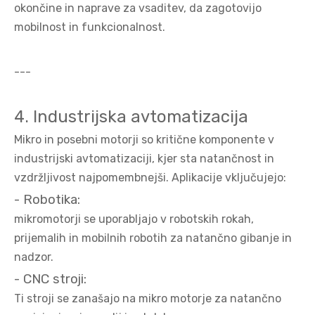
okončine in naprave za vsaditev, da zagotovijo
mobilnost in funkcionalnost.
---
4. Industrijska avtomatizacija
Mikro in posebni motorji so kritične komponente v
industrijski avtomatizaciji, kjer sta natančnost in
vzdržljivost najpomembnejši. Aplikacije vključujejo:
- Robotika:
mikromotorji se uporabljajo v robotskih rokah,
prijemalih in mobilnih robotih za natančno gibanje in
nadzor.
- CNC stroji:
Ti stroji se zanašajo na mikro motorje za natančno