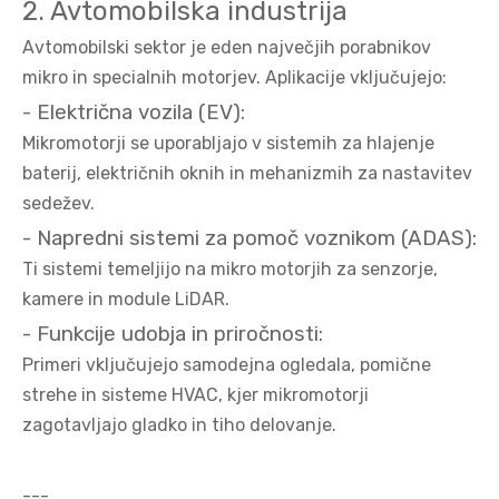
2. Avtomobilska industrija
Avtomobilski sektor je eden največjih porabnikov
mikro in specialnih motorjev. Aplikacije vključujejo:
- Električna vozila (EV):
Mikromotorji se uporabljajo v sistemih za hlajenje
baterij, električnih oknih in mehanizmih za nastavitev
sedežev.
- Napredni sistemi za pomoč voznikom (ADAS):
Ti sistemi temeljijo na mikro motorjih za senzorje,
kamere in module LiDAR.
- Funkcije udobja in priročnosti:
Primeri vključujejo samodejna ogledala, pomične
strehe in sisteme HVAC, kjer mikromotorji
zagotavljajo gladko in tiho delovanje.
---