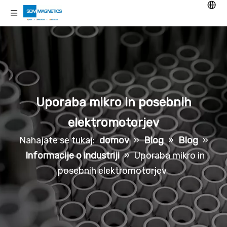
Uporaba mikro in posebnih
elektromotorjev
Nahajate se tukaj:
domov
»
Blog
»
Blog
»
Informacije o industriji
»
Uporaba mikro in
posebnih elektromotorjev