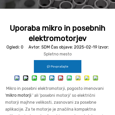
Uporaba mikro in posebnih
elektromotorjev
Ogledi:
0
Avtor: SDM Čas objave: 2025-02-19 Izvor:
Spletno mesto
Povprašajte
Mikro in posebni elektromotorji, pogosto imenovani
'
mikro motorji
' ali 'posebni motorji' so električni
motorji majhne velikosti, zasnovani za posebne
aplikacije. Za te motorje je značilna kompaktna