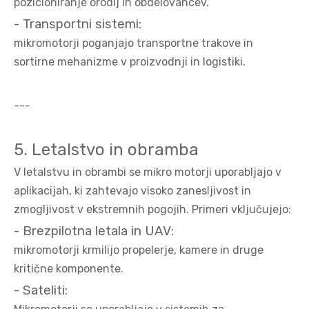
pozicioniranje orodij in obdelovancev.
- Transportni sistemi:
mikromotorji poganjajo transportne trakove in
sortirne mehanizme v proizvodnji in logistiki.
---
5. Letalstvo in obramba
V letalstvu in obrambi se mikro motorji uporabljajo v
aplikacijah, ki zahtevajo visoko zanesljivost in
zmogljivost v ekstremnih pogojih. Primeri vključujejo:
- Brezpilotna letala in UAV:
​​mikromotorji krmilijo propelerje, kamere in druge
kritične komponente.
- Sateliti: