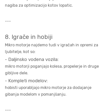
nagiba za optimizacijo kotov lopatic.
---
8. Igrače in hobiji
Mikro motorje najdemo tudi v igračah in opremi za
ljubitelje, kot so:
- Daljinsko vodena vozila:
mikro motorji poganjajo kolesa, propelerje in druge
gibljive dele.
- Kompleti modelov:
hobisti uporabljajo mikro motorje za dodajanje
gibanja modelom v pomanjšanju.
---