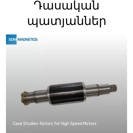
Դասական
պատյաններ
Case Studies-Rotors for High Speed ​​Motors