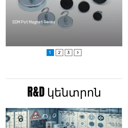
SDM Pot Magnet Series
1
2
3
R&D կենտրոն