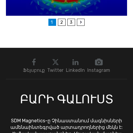
1
2
3
Ֆեյսբուք
Twitter
LinkedIn
Instagram
ԲԱՐԻ ԳԱԼՈՒՍՏ
SDM Magnetics-ը Չինաստանում մագնիսների
ամենաինտեգրված արտադրողներից մեկն է: