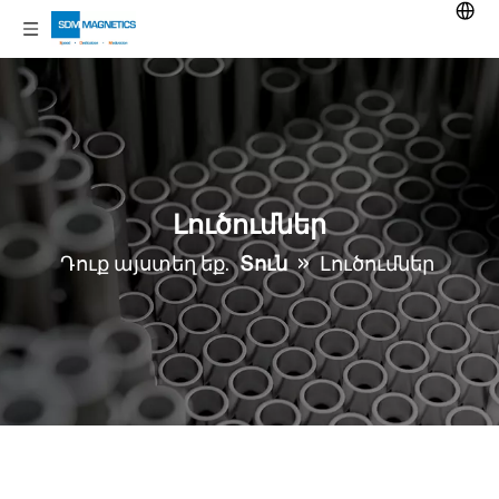
Լուծումներ
Դուք այստեղ եք.
Տուն
»
Լուծումներ