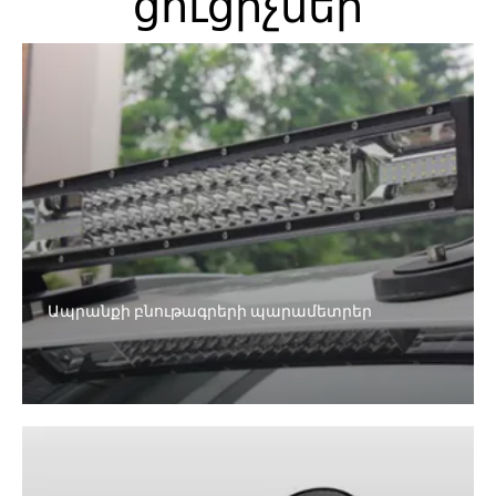
ցուցիչներ
Ապրանքի բնութագրերի պարամետրեր