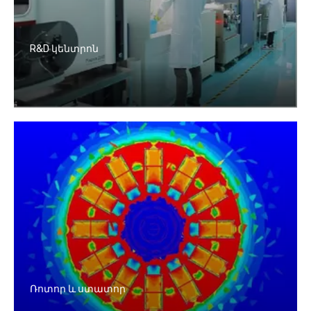
R&D կենտրոն
Ռոտոր և ստատոր