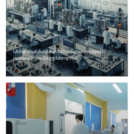
Նեոդիմում մագնիսների արտադրության
սարքավորումների ներդրում