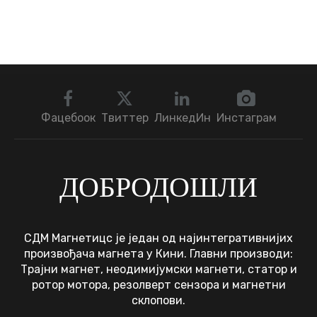
Фацебоок
Твиттер
ЛинкедИн
Инстаграм
ДОБРОДОШЛИ
СДМ Магнетицс је један од најинтегративнијих
произвођача магнета у Кини. Главни производи:
Трајни магнет, неодимијумски магнети, статор и
ротор мотора, резолверт сензора и магнетни
склопови.