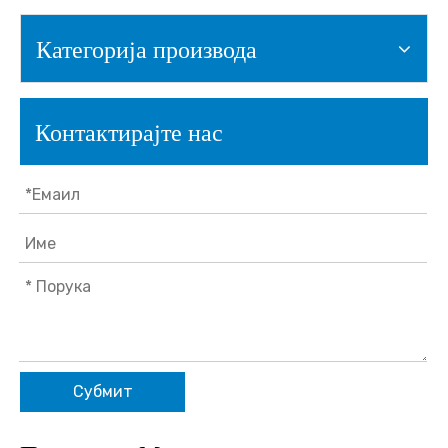
Категорија производа
Контактирајте нас
Субмит