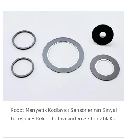
Robot Manyetik Kodlayıcı Sensörlerinin Sinyal
Titreşimi – Belirti Tedavisinden Sistematik Kök
Neden Çözümüne Kadar