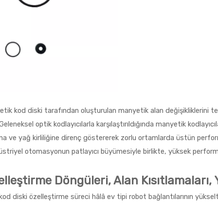
tik kod diski tarafından oluşturulan manyetik alan değişikliklerini t
. Geleneksel optik kodlayıcılarla karşılaştırıldığında manyetik kodlayıcı
 ve yağ kirliliğine direnç göstererek zorlu ortamlarda üstün perform
ndüstriyel otomasyonun patlayıcı büyümesiyle birlikte, yüksek perform
leştirme Döngüleri, Alan Kısıtlamaları, 
d diski özelleştirme süreci hâlâ ev tipi robot bağlantılarının yükselt