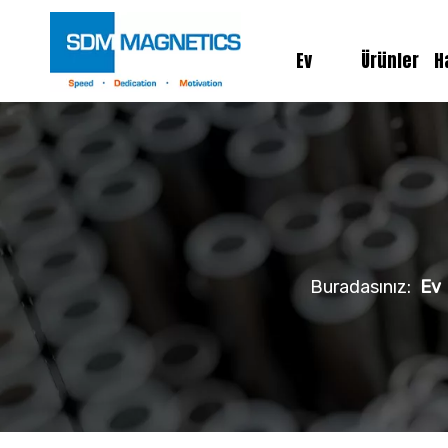
Ev
Ürünler
H
Buradasınız:
Ev