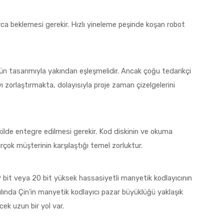
rca beklemesi gerekir. Hızlı yineleme peşinde koşan robot
nün tasarımıyla yakından eşleşmelidir. Ancak çoğu tedarikçi
yı zorlaştırmakta, dolayısıyla proje zaman çizelgelerini
 şekilde entegre edilmesi gerekir. Kod diskinin ve okuma
rçok müşterinin karşılaştığı temel zorluktur.
19 bit veya 20 bit yüksek hassasiyetli manyetik kodlayıcının
lında Çin'in manyetik kodlayıcı pazar büyüklüğü yaklaşık
cek uzun bir yol var.