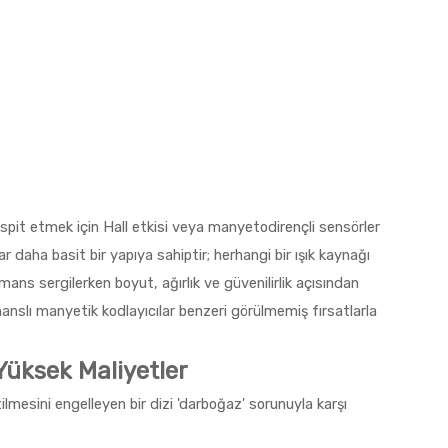
espit etmek için Hall etkisi veya manyetodirençli sensörler
lar daha basit bir yapıya sahiptir; herhangi bir ışık kaynağı
ans sergilerken boyut, ağırlık ve güvenilirlik açısından
anslı manyetik kodlayıcılar benzeri görülmemiş fırsatlarla
Yüksek Maliyetler
ilmesini engelleyen bir dizi 'darboğaz' sorunuyla karşı