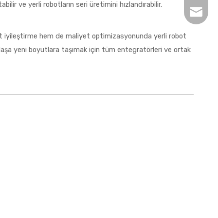
ir ve yerli robotların seri üretimini hızlandırabilir.
soruşt
 iyileştirme hem de maliyet optimizasyonunda yerli robot
klaşa yeni boyutlara taşımak için tüm entegratörleri ve ortak