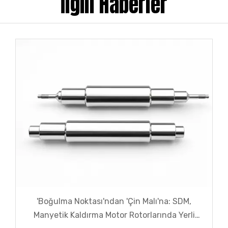
İlgili Haberler
'Boğulma Noktası'ndan 'Çin Malı'na: SDM,
Manyetik Kaldırma Motor Rotorlarında Yerli