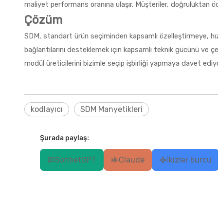
maliyet performans oranına ulaşır. Müşteriler, doğruluktan ödün
Çözüm
SDM, standart ürün seçiminden kapsamlı özelleştirmeye, hı
bağlantılarını desteklemek için kapsamlı teknik gücünü ve çev
modül üreticilerini bizimle seçip işbirliği yapmaya davet ediy
kodlayıcı
SDM Manyetikleri
Şurada paylaş:
SohbetGPT
Claude
İkizler burcu