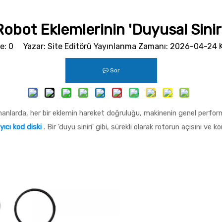
Robot Eklemlerinin 'Duyusal Siniri
e:
0
Yazar: Site Editörü Yayınlanma Zamanı: 2026-04-24 
Sor
pmanlarda, her bir eklemin hareket doğruluğu, makinenin genel performa
yıcı kod diski
. Bir 'duyu siniri' gibi, sürekli olarak rotorun açısını ve