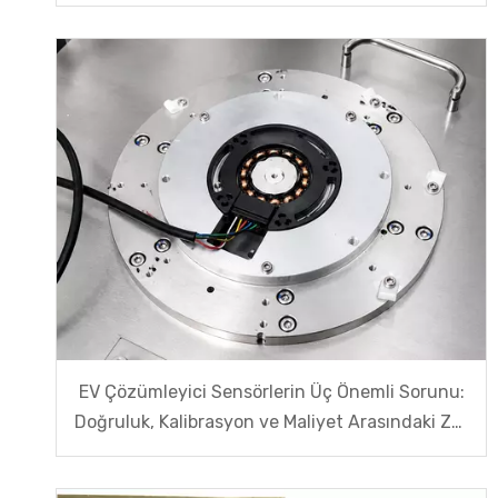
Çözülür?
EV Çözümleyici Sensörlerin Üç Önemli Sorunu:
Doğruluk, Kalibrasyon ve Maliyet Arasındaki Zor
Denge