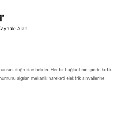
'
Kaynak:
Alan
nsını doğrudan belirler. Her bir bağlantının içinde kritik
 konumunu algılar, mekanik hareketi elektrik sinyallerine