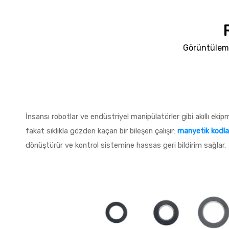
Görüntülem
İnsansı robotlar ve endüstriyel manipülatörler gibi akıllı eki
fakat sıklıkla gözden kaçan bir bileşen çalışır:
manyetik kodla
dönüştürür ve kontrol sistemine hassas geri bildirim sağlar.