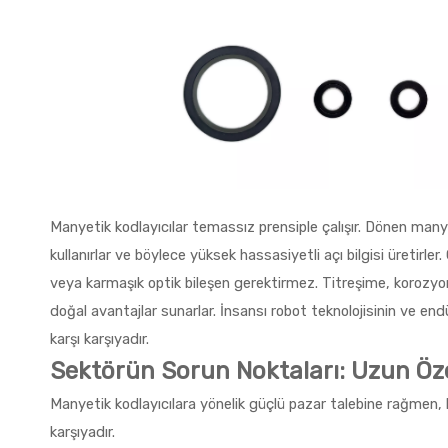
Manyetik kodlayıcılar temassız prensiple çalışır. Dönen manye
kullanırlar ve böylece yüksek hassasiyetli açı bilgisi üretirler
veya karmaşık optik bileşen gerektirmez. Titreşime, korozyona
doğal avantajlar sunarlar. İnsansı robot teknolojisinin ve e
karşı karşıyadır.
Sektörün Sorun Noktaları: Uzun Özel
Manyetik kodlayıcılara yönelik güçlü pazar talebine rağmen, ko
karşıyadır.