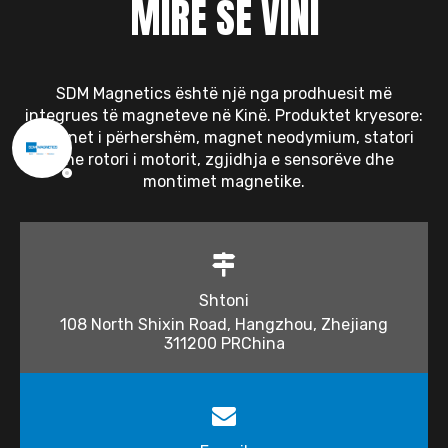
MIRË SE VINI
SDM Magnetics është një nga prodhuesit më
integrues të magneteve në Kinë. Produktet kryesore:
magnet i përhershëm, magnet neodymium, statori
dhe rotori i motorit, zgjidhja e sensorëve dhe
montimet magnetike.
Shtoni
108 North Shixin Road, Hangzhou, Zhejiang
311200 PRChina