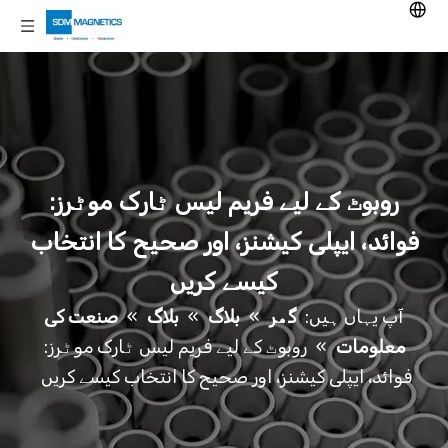
روبوٹ کے لیے فریم لیس ٹارک موٹرز:
فوائد، ایپلی کیشنز، اور صحیح کا انتخاب
کیسے کریں
آپ یہاں ہیں:
گھر
»
بلاگ
»
بلاگ
»
صنعت کی
معلومات
»
روبوٹ کے لیے فریم لیس ٹارک موٹرز:
فوائد، ایپلی کیشنز، اور صحیح کا انتخاب کیسے کریں