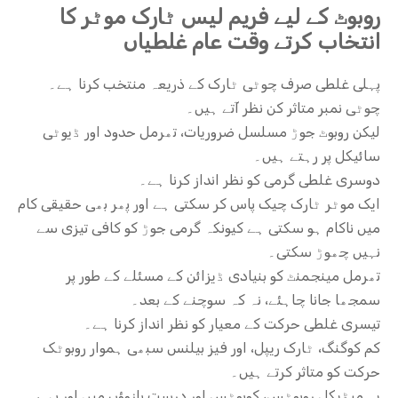
روبوٹ کے لیے فریم لیس ٹارک موٹر کا
انتخاب کرتے وقت عام غلطیاں
پہلی غلطی صرف چوٹی ٹارک کے ذریعہ منتخب کرنا ہے۔
چوٹی نمبر متاثر کن نظر آتے ہیں۔
لیکن روبوٹ جوڑ مسلسل ضروریات، تھرمل حدود اور ڈیوٹی
سائیکل پر رہتے ہیں۔
دوسری غلطی گرمی کو نظر انداز کرنا ہے۔
ایک موٹر ٹارک چیک پاس کر سکتی ہے اور پھر بھی حقیقی کام
میں ناکام ہو سکتی ہے کیونکہ گرمی جوڑ کو کافی تیزی سے
نہیں چھوڑ سکتی۔
تھرمل مینجمنٹ کو بنیادی ڈیزائن کے مسئلے کے طور پر
سمجھا جانا چاہئے، نہ کہ سوچنے کے بعد۔
تیسری غلطی حرکت کے معیار کو نظر انداز کرنا ہے۔
کم کوگنگ، ٹارک ریپل، اور فیز بیلنس سبھی ہموار روبوٹک
حرکت کو متاثر کرتے ہیں۔
یہ میڈیکل روبوٹس، کوبوٹس اور درست بازوؤں میں اور بھی