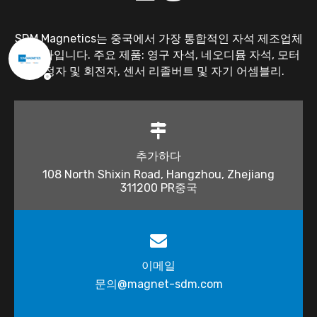
SDM Magnetics는 중국에서 가장 통합적인 자석 제조업체
중 하나입니다. 주요 제품: 영구 자석, 네오디뮴 자석, 모터
고정자 및 회전자, 센서 리졸버트 및 자기 어셈블리.
추가하다
108 North Shixin Road, Hangzhou, Zhejiang
311200 PR중국
이메일
문의@magnet-sdm.com​​​​​​​