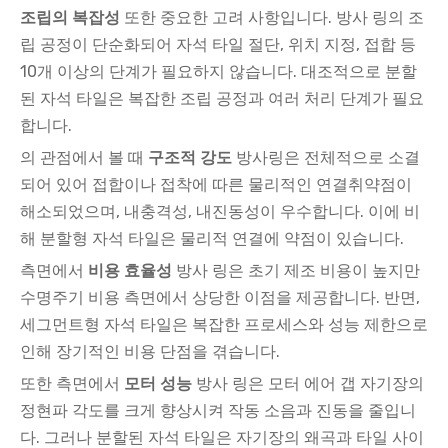
조립의 복잡성
또한 중요한 고려 사항입니다. 방사 링의 조
립 공정이 단순화되어 자석 타일 절단, 위치 지정, 접합 등
10개 이상의 단계가 필요하지 않습니다. 대조적으로 분할
된 자석 타일은 복잡한 조립 공정과 여러 처리 단계가 필요
합니다.
의 관점에서 볼 때
구조적 강도
방사링은 전체적으로 소결
되어 있어 접합이나 접착에 따른 물리적인 연결취약점이
해소되었으며, 내충격성, 내진동성이 우수합니다. 이에 비
해 분할형 자석 타일은 물리적 연결에 약점이 있습니다.
측면에서
비용 효율성
방사 링은 초기 제조 비용이 높지만
수명주기 비용 측면에서 상당한 이점을 제공합니다. 반면,
세그먼트형 자석 타일은 복잡한 프로세스와 성능 제한으로
인해 장기적인 비용 단점을 겪습니다.
또한 측면에서
모터 성능
방사 링은 모터 에어 갭 자기장의
정현파 각도를 크게 향상시켜 작동 소음과 진동을 줄입니
다. 그러나 분할된 자석 타일은 자기장의 왜곡과 타일 사이