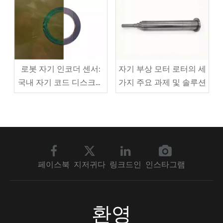
로봇 자기 인코더 센서:
자기 부상 모터 로터의 세
국내 자기 코드 디스크가
가지 주요 과제 및 솔루션
어떻게 수입 ​​독점을 깨뜨
렸습니까?
페이스북
지저귀다
링크드인
인스타그램
환영