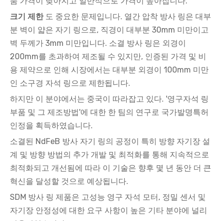
품 가격이 낮아지고 일반적으로 가격이 높아집니다.
크기 제한
도 중요한 문제입니다. 열간 압착 방사 링은 대부
분 벽이 얇은 자기 링으로, 직경이 대부분 30mm 미만이고
벽 두께가 3mm 미만입니다. 소결 방사 링은 외경이
200mm를 초과하여 제조될 수 있지만, 인증된 가격 및 비
용 제약으로 인해 시장에서는 대부분 외경이 100mm 미만
인 소구경 자석 링으로 제한됩니다.
하지만 이 분야에서는 중국이 따라잡고 있다. '영구자석 링
부품 및 그 제조방법'에 대한 한 팀의 연구로 국가발명특허
인정을 획득하였습니다.
소결된 NdFeB 방사 자기 링의 공정이 특히 방향 자기장 설
계 및 방향 방법의 추가 개발 및 최적화를 통해 지속적으로
최적화되고 개선됨에 따라 이 기술은 향후 몇 년 동안 더 큰
혁신을 달성할 것으로 예상됩니다.
SDM 방사 링 제품은 고성능 영구 자석 모터, 정밀 센서 및
자기장 안정성에 대한 요구 사항이 높은 기타 분야에 널리