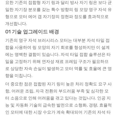
요한 기존의 접합형 자기 링과 달리 방사 자기 링은 보다 균
일한 자기장 분포를 갖는 특수 방향의 링 모양 영구 자석 유
형으로 모터 에어 갭 자기장의 정현파 정도를 효과적으로
개선합니다.
01 기술 업그레이드 배경
기존의 영구 자석 브러시리스 모터는 대부분 자석 타일 접
합을 사용하여 링 모양의 자기 회로를 형성하지만 이 설계
에는 명백한 결함이 있습니다. 자석 타일 접합 솔루션은 타
일을 고정하기 위해 연자성 재료 프레임 구조가 필요하므
로 상당한 자속 손실이 발생하고 모터 역률 및 효율에 큰 영
향을 미칩니다.
더 중요한 점은 접합된 자기 링이 높은 처리 정확도 요구 사
항, 어려운 조립, 자극 전환의 부드러움 부족 및 심각한 모
터 소음으로 인해 어려움을 겪고 있다는 것입니다. 인공 지
능 및 자동화 기술의 급속한 발전으로 소형화, 경량, 효율적
인 모터에 대한 시장 수요가 계속 확대되어 기존의 자석 타