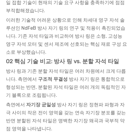
일 접합 기술이 현재의 기술 요구 사항을 충족하기에 점점
부적합해졌습니다.
이러한 기술적 어려운 상황으로 인해 차세대 영구 자석 솔
루션인 NdFeB 방사 자기 링의 연구 및 적용이 촉진되었습
니다. 기존 자석 타일과 비교하여 방사 링은 소형, 고성능
영구 자석 모터 및 센서 제조에 선호되는 핵심 재료 구성 요
소로 부상했습니다.
02 핵심 기술 비교: 방사 링 vs. 분할 자석 타일
방사 링과 기존 분할 자석 타일은 여러 차원에서 크게 다릅
니다. 측면에서
구조적 무결성
방사 자기 링은 통합적으로
형성되는 반면, 분할된 자석 타일은 여러 개의 독립적인 자
기 블록으로 조립됩니다.
측면에서
자기장 균일성
방사 자기 링은 정현파 파형과 자
극 사이의 작은 전이 영역을 갖는 연속 자기장 분포를 갖는
반면 분할된 자석 타일은 명백한 자기장 왜곡과 국부적 약
점 영역을 나타냅니다.