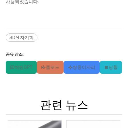
사용되었습니다.
SDM 자기학
공유 장소:
채팅GPT
클로드
쌍둥이자리
당황
관련 뉴스