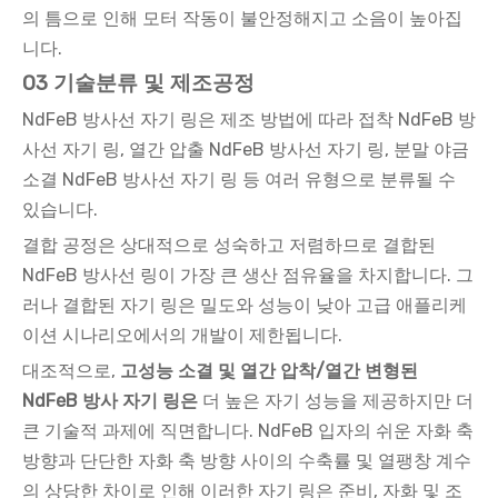
의 틈으로 인해 모터 작동이 불안정해지고 소음이 높아집
니다.
03 기술분류 및 제조공정
NdFeB 방사선 자기 링은 제조 방법에 따라 접착 NdFeB 방
사선 자기 링, 열간 압출 NdFeB 방사선 자기 링, 분말 야금
소결 NdFeB 방사선 자기 링 등 여러 유형으로 분류될 수
있습니다.
결합 공정은 상대적으로 성숙하고 저렴하므로 결합된
NdFeB 방사선 링이 가장 큰 생산 점유율을 차지합니다. 그
러나 결합된 자기 링은 밀도와 성능이 낮아 고급 애플리케
이션 시나리오에서의 개발이 제한됩니다.
대조적으로,
고성능 소결 및 열간 압착/열간 변형된
NdFeB 방사 자기 링은
더 높은 자기 성능을 제공하지만 더
큰 기술적 과제에 직면합니다. NdFeB 입자의 쉬운 자화 축
방향과 단단한 자화 축 방향 사이의 수축률 및 열팽창 계수
의 상당한 차이로 인해 이러한 자기 링은 준비, 자화 및 조