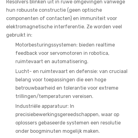
Resolvers blinken uit in ruwe omgevingen vanwege
hun robuuste constructie (geen optische
componenten of contacten) en immuniteit voor
elektromagnetische interferentie. Ze worden veel
gebruikt in:
Motorbesturingssystemen: bieden realtime
feedback voor servomotoren in robotica,
ruimtevaart en automatisering.
Lucht- en ruimtevaart en defensie: van cruciaal
belang voor toepassingen die een hoge
betrouwbaarheid en tolerantie voor extreme
trillingen/temperaturen vereisen.
Industriële apparatuur: In
precisiebewerkingsgereedschappen, waar op
oplossers gebaseerde systemen een resolutie
onder boogminuten mogelijk maken.