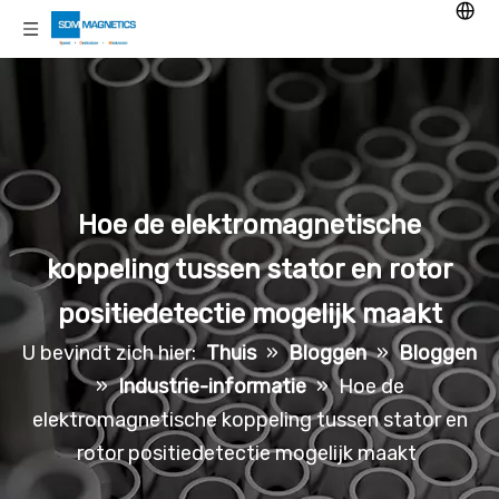
Hoe de elektromagnetische
koppeling tussen stator en rotor
positiedetectie mogelijk maakt
U bevindt zich hier:
Thuis
»
Bloggen
»
Bloggen
»
Industrie-informatie
»
Hoe de
elektromagnetische koppeling tussen stator en
rotor positiedetectie mogelijk maakt