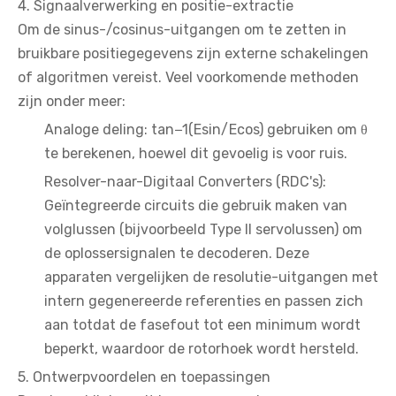
4. Signaalverwerking en positie-extractie
Om de sinus-/cosinus-uitgangen om te zetten in
bruikbare positiegegevens zijn externe schakelingen
of algoritmen vereist. Veel voorkomende methoden
zijn onder meer:
Analoge deling: tan−1(Esin/Ecos) gebruiken om θ
te berekenen, hoewel dit gevoelig is voor ruis.
Resolver-naar-Digitaal Converters (RDC's):
Geïntegreerde circuits die gebruik maken van
volglussen (bijvoorbeeld Type II servolussen) om
de oplossersignalen te decoderen. Deze
apparaten vergelijken de resolutie-uitgangen met
intern gegenereerde referenties en passen zich
aan totdat de fasefout tot een minimum wordt
beperkt, waardoor de rotorhoek wordt hersteld.
5. Ontwerpvoordelen en toepassingen