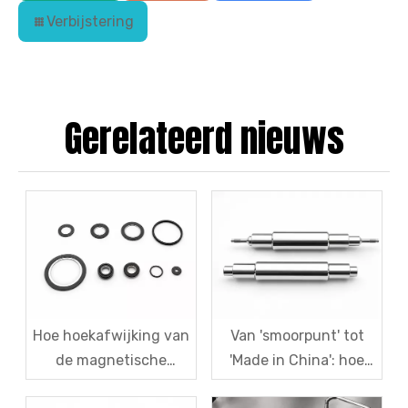
Verbijstering
Gerelateerd nieuws
Hoe hoekafwijking van
Van 'smoorpunt' tot
de magnetische
'Made in China': hoe
codeschijf in
SDM binnenlandse