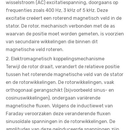
wisselstroom (AC) excitatiespanning, doorgaans op
frequenties zoals 400 Hz, 3 kHz of 5 kHz. Deze
excitatie creëert een roterend magnetisch veld in de
stator. De rotor, mechanisch verbonden met de as
waarvan de positie moet worden gemeten, is voorzien
van secundaire wikkelingen die binnen dit
magnetische veld roteren.
2. Elektromagnetisch koppelingsmechanisme
Terwijl de rotor draait, verandert de relatieve positie
tussen het roterende magnetische veld van de stator
en de rotorwikkelingen. De rotorwikkelingen, vaak
orthogonaal gerangschikt (bijvoorbeeld sinus- en
cosinuswikkelingen), ondergaan variërende
magnetische fluxen. Volgens de inductiewet van
Faraday veroorzaken deze veranderende fluxen
sinusoïdale spanningen in de rotorwikkelingen. De
amplitudes van deze geïnduceerde spanningen zijn