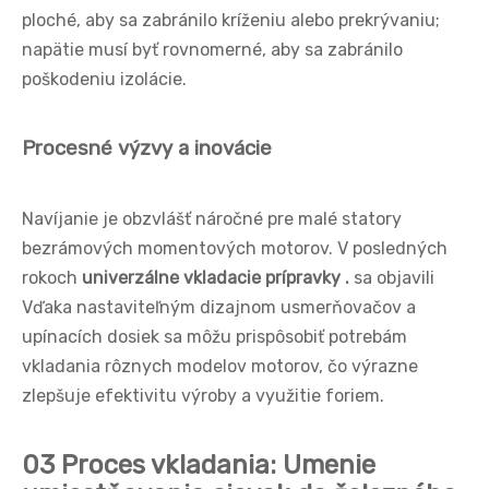
ploché, aby sa zabránilo kríženiu alebo prekrývaniu;
napätie musí byť rovnomerné, aby sa zabránilo
poškodeniu izolácie.
Procesné výzvy a inovácie
Navíjanie je obzvlášť náročné pre malé statory
bezrámových momentových motorov. V posledných
rokoch
univerzálne vkladacie prípravky .
sa objavili
Vďaka nastaviteľným dizajnom usmerňovačov a
upínacích dosiek sa môžu prispôsobiť potrebám
vkladania rôznych modelov motorov, čo výrazne
zlepšuje efektivitu výroby a využitie foriem.
03 Proces vkladania: Umenie