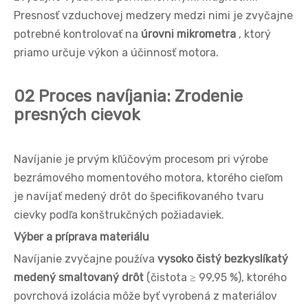
Presnosť vzduchovej medzery medzi nimi je zvyčajne
potrebné kontrolovať na
úrovni mikrometra
, ktorý
priamo určuje výkon a účinnosť motora.
02 Proces navíjania: Zrodenie
presných cievok
Navíjanie je prvým kľúčovým procesom pri výrobe
bezrámového momentového motora, ktorého cieľom
je navíjať medený drôt do špecifikovaného tvaru
cievky podľa konštrukčných požiadaviek.
Výber a príprava materiálu
Navíjanie zvyčajne používa
vysoko čistý bezkyslíkatý
medený smaltovaný drôt
(čistota ≥ 99,95 %), ktorého
povrchová izolácia môže byť vyrobená z materiálov