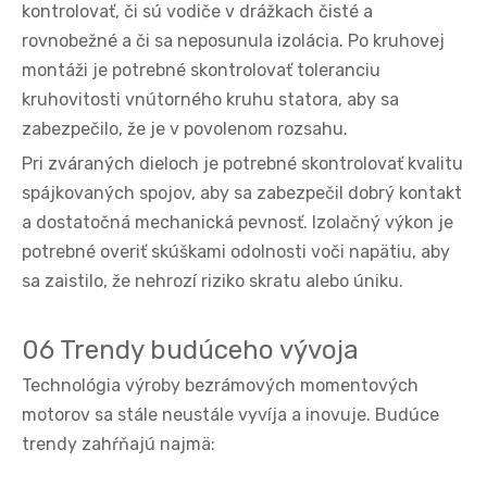
kontrolovať, či sú vodiče v drážkach čisté a
rovnobežné a či sa neposunula izolácia. Po kruhovej
montáži je potrebné skontrolovať toleranciu
kruhovitosti vnútorného kruhu statora, aby sa
zabezpečilo, že je v povolenom rozsahu.
Pri zváraných dieloch je potrebné skontrolovať kvalitu
spájkovaných spojov, aby sa zabezpečil dobrý kontakt
a dostatočná mechanická pevnosť. Izolačný výkon je
potrebné overiť skúškami odolnosti voči napätiu, aby
sa zaistilo, že nehrozí riziko skratu alebo úniku.
06 Trendy budúceho vývoja
Technológia výroby bezrámových momentových
motorov sa stále neustále vyvíja a inovuje. Budúce
trendy zahŕňajú najmä: