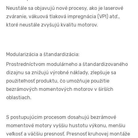
Neustále sa objavujú nové procesy, ako je laserové
zváranie, vákuová tlaková impregnácia (VPI) atď.,
ktoré neustále zvyšujú kvalitu motorov.
Modularizácia a štandardizácia:
Prostredníctvom modulárneho a štandardizovaného
dizajnu sa znižujú výrobné náklady, zlepšuje sa
použiteľnosť produktu, čo umožňuje použitie
bezrámových momentových motorov v širších
oblastiach.
S postupujúcim procesom dosahujú bezrámové
momentové motory vyššiu hustotu výkonu, menšiu
veľkosť a väčšiu presnosť. Presnosť kruhovej montáže