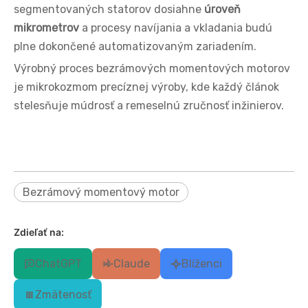
segmentovaných statorov dosiahne
úroveň
mikrometrov
a procesy navíjania a vkladania budú
plne dokončené automatizovaným zariadením.
Výrobný proces bezrámových momentových motorov
je mikrokozmom precíznej výroby, kde každý článok
stelesňuje múdrosť a remeselnú zručnosť inžinierov.
Bezrámový momentový motor
Zdieľať na:
ChatGPT
Claude
Blíženci
Zmätenosť