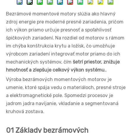
Bezrámové momentové motory
slúžia ako hlavný
zdroj energie pre moderné presné zariadenia, pričom
ich výkon priamo určuje presnosť a spoľahlivosť
špičkových zariadení. Na rozdiel od motorov s rámom
im chýba konštrukcia krytu a ložísk, čo umožňuje
výrobcom zariadení integrovať motor priamo do ich
mechanických systémov, čím
šetrí priestor, znižuje
hmotnosť a zlepšuje celkový výkon systému.
.
Výroba bezrámových momentových motorov je
umenie, ktoré spája vedu o materiáloch, presné stroje
a elektromagnetické pole. Spomedzi procesov je
jadrom jadra navíjanie, vkladanie a segmentovaná
kruhová zostava.
01 Základy bezrámových