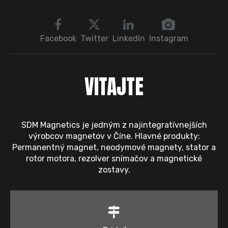
monopol?
Facebook
Twitter
LinkedIn
Instagram
VITAJTE
SDM Magnetics je jedným z najintegratívnejších
výrobcov magnetov v Číne. Hlavné produkty:
Permanentný magnet, neodymové magnety, stator a
rotor motora, rezolver snímačov a magnetické
zostavy.