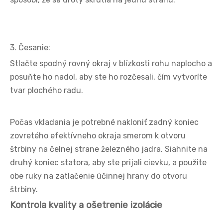
3. Česanie:
Stlačte spodný rovný okraj v blízkosti rohu naplocho a
posuňte ho nadol, aby ste ho rozčesali, čím vytvoríte
tvar plochého radu.
Počas vkladania je potrebné nakloniť zadný koniec
zovretého efektívneho okraja smerom k otvoru
štrbiny na čelnej strane železného jadra. Siahnite na
druhý koniec statora, aby ste prijali cievku, a použite
obe ruky na zatlačenie účinnej hrany do otvoru
štrbiny.
Kontrola kvality a ošetrenie izolácie