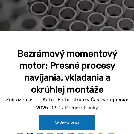
Bezrámový momentový
motor: Presné procesy
navíjania, vkladania a
okrúhlej montáže
Zobrazenia:
0
Autor: Editor stránky Čas zverejnenia:
2025-09-19 Pôvod:
stránky
Opýtajte sa