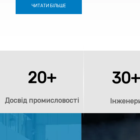
ЧИТАТИ БІЛЬШЕ
20+
30
Досвід промисловості
Інженер