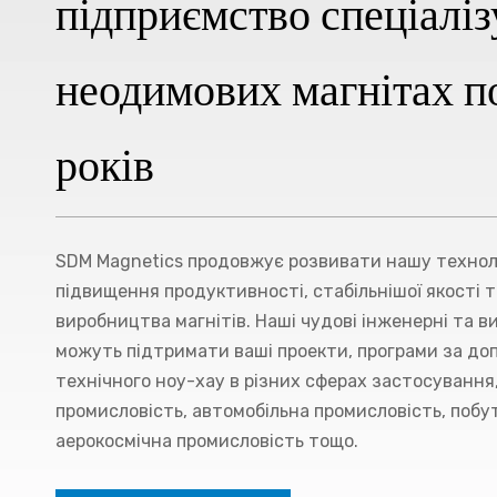
підприємство спеціаліз
неодимових магнітах п
років
SDM Magnetics
продовжує розвивати нашу технол
підвищення продуктивності, стабільнішої якості 
виробництва магнітів. Наші чудові інженерні та в
можуть підтримати ваші проекти, програми за до
технічного ноу-хау в різних сферах застосування,
промисловість, автомобільна промисловість, побут
аерокосмічна промисловість тощо.